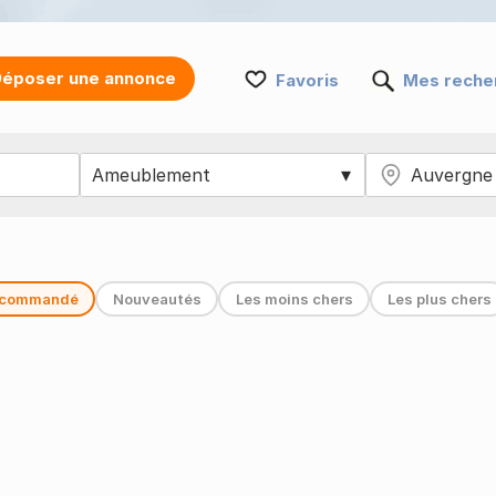
époser une annonce
Favoris
Mes reche
commandé
Nouveautés
Les moins chers
Les plus chers