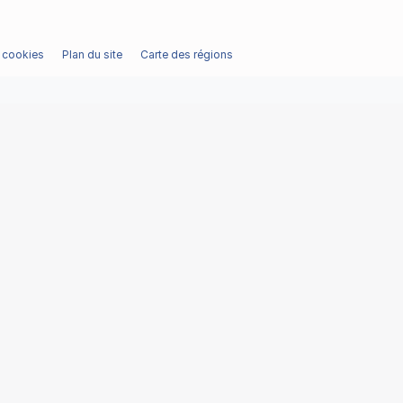
/ cookies
Plan du site
Carte des régions