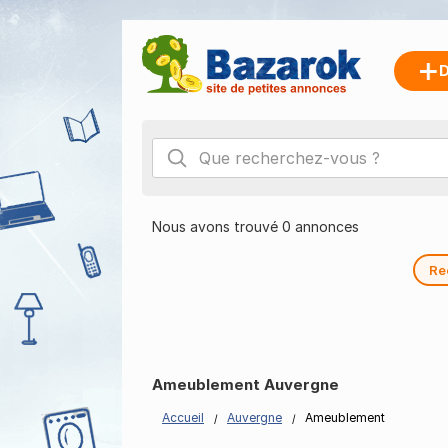
D
Nous avons trouvé 0 annonces
Re
Ameublement Auvergne
Accueil
Auvergne
Ameublement