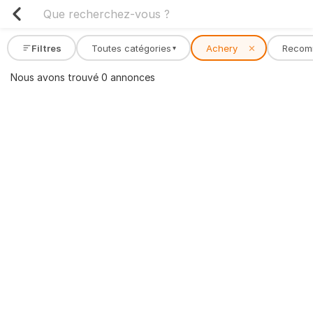
Filtres
Toutes catégories
Achery
✕
Recom
▾
Nous avons trouvé 0 annonces