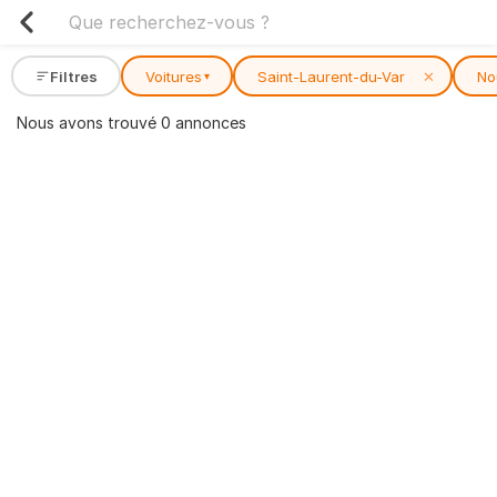
Filtres
Voitures
Saint-Laurent-du-Var
✕
No
▾
Nous avons trouvé 0 annonces