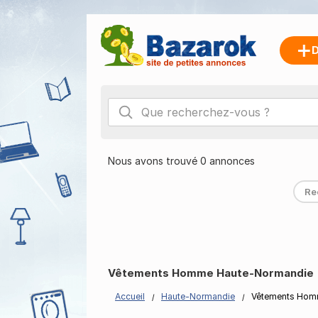
D
Nous avons trouvé 0 annonces
Re
Vêtements Homme Haute-Normandie
Accueil
Haute-Normandie
Vêtements Ho