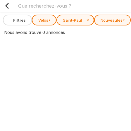
Filtres
Vélos
Saint-Paul
✕
Nouveautés
▾
▾
Nous avons trouvé 0 annonces