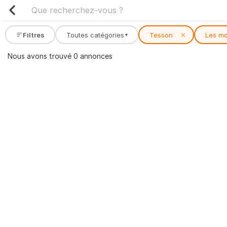
Filtres
Toutes catégories
Tesson
✕
Les mo
▾
Nous avons trouvé 0 annonces