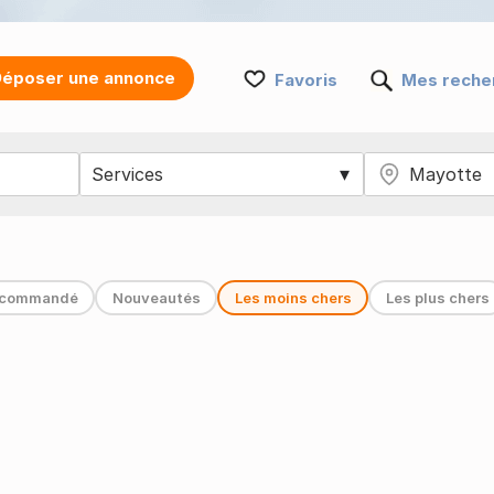
époser une annonce
Favoris
Mes reche
commandé
Nouveautés
Les moins chers
Les plus chers