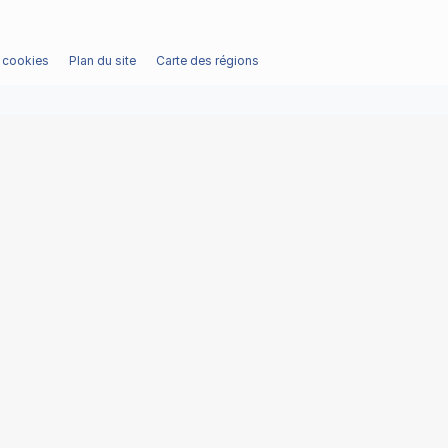
/ cookies
Plan du site
Carte des régions