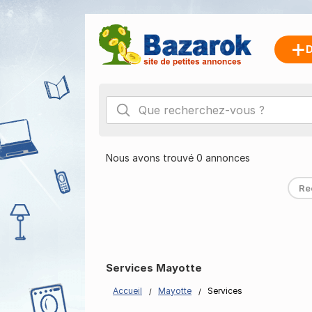
D
Nous avons trouvé 0 annonces
Re
Services Mayotte
Accueil
Mayotte
Services