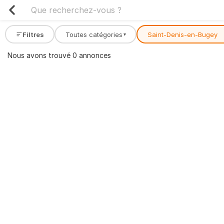
Filtres
Toutes catégories
Saint-Denis-en-Bugey
▾
Nous avons trouvé 0 annonces