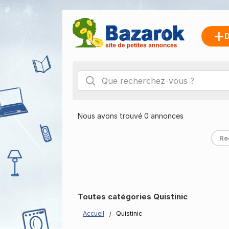
D
Nous avons trouvé 0 annonces
Re
Toutes catégories Quistinic
Accueil
Quistinic