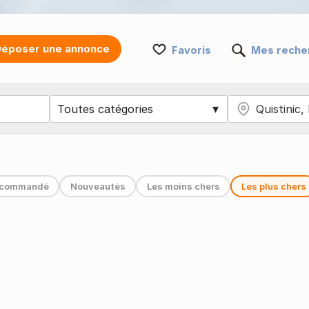
époser une annonce
Favoris
Mes reche
commandé
Nouveautés
Les moins chers
Les plus chers