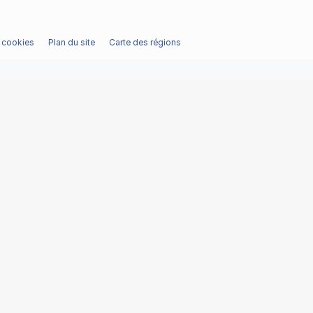
/ cookies
Plan du site
Carte des régions