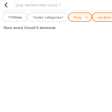
Filtres
Toutes catégories
Pirey
✕
Les plus
▾
Nous avons trouvé 0 annonces