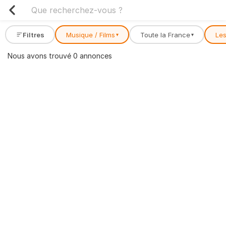
Filtres
Musique / Films
Toute la France
Les
▾
▾
Nous avons trouvé 0 annonces