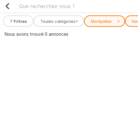
Filtres
Toutes catégories
Montpellier
✕
No
▾
Nous avons trouvé 0 annonces