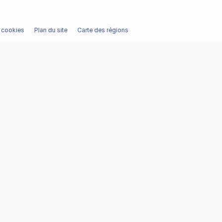
/ cookies
Plan du site
Carte des régions