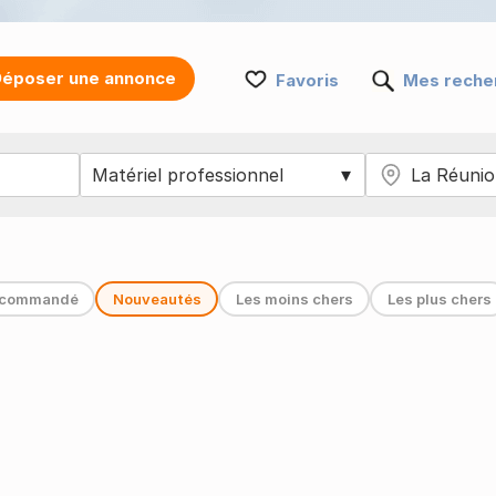
époser une annonce
Favoris
Mes reche
commandé
Nouveautés
Les moins chers
Les plus chers