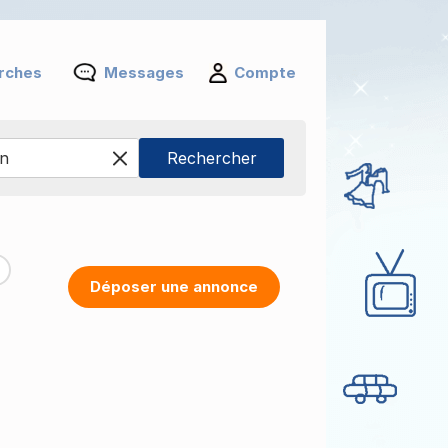
rches
Messages
Compte
Déposer une annonce