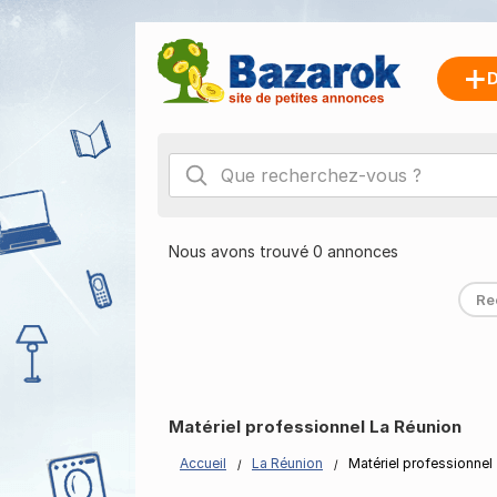
D
Nous avons trouvé 0 annonces
Re
Matériel professionnel La Réunion
Accueil
La Réunion
Matériel professionnel