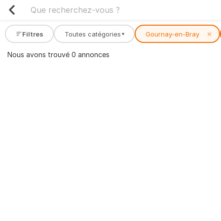
Filtres
Toutes catégories
Gournay-en-Bray
✕
▾
Nous avons trouvé 0 annonces