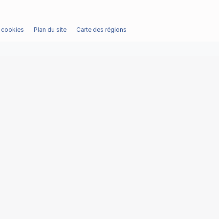
/ cookies
Plan du site
Carte des régions