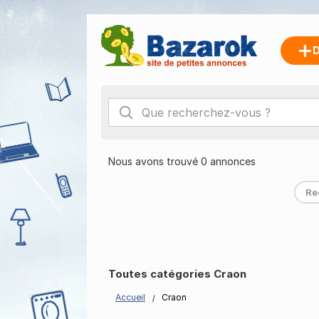
D
Nous avons trouvé 0 annonces
Re
Toutes catégories Craon
Accueil
Craon