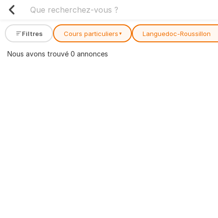
Filtres
Cours particuliers
Languedoc-Roussillon
▾
Nous avons trouvé 0 annonces