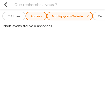
Filtres
Autres
Montigny-en-Gohelle
✕
Rec
▾
Nous avons trouvé 0 annonces