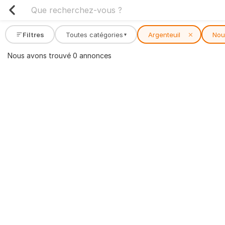
Filtres
Toutes catégories
Argenteuil
✕
Nou
▾
Nous avons trouvé 0 annonces