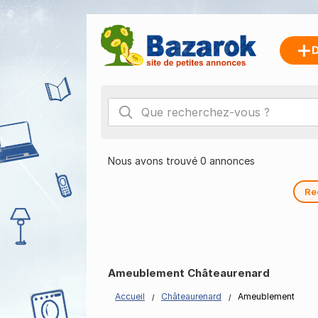
D
Nous avons trouvé 0 annonces
Re
Ameublement Châteaurenard
Accueil
Châteaurenard
Ameublement