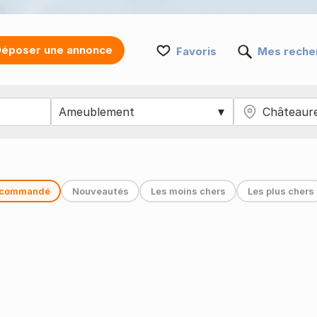
époser une annonce
Favoris
Mes reche
commandé
Nouveautés
Les moins chers
Les plus chers