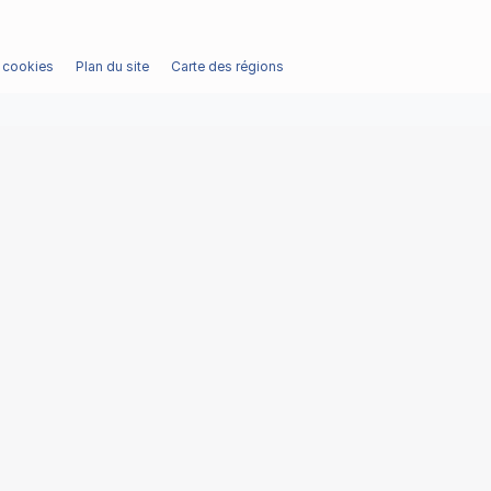
/ cookies
Plan du site
Carte des régions