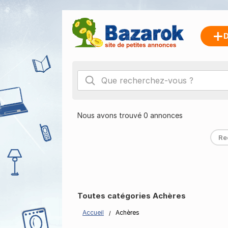
D
Nous avons trouvé 0 annonces
Re
Toutes catégories Achères
Accueil
Achères