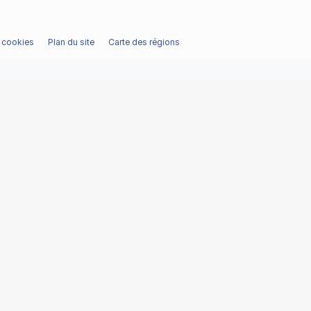
/ cookies
Plan du site
Carte des régions