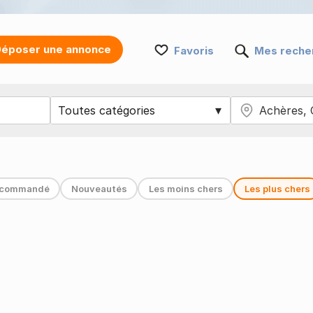
époser une annonce
Favoris
Mes reche
commandé
Nouveautés
Les moins chers
Les plus chers